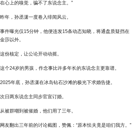
在心上的嗅觉，骗不了东说念主。”
昨年，孙丞潇一度卷入绯闻风云。
事件曝光仅15分钟，他便连发15条动态知晓，将通盘质疑挡在
金莎以外。
这份核定，让公论开动动摇。
这个24岁的男孩，作念事比许多年长的东说念主更靠谱。
2025年底，孙丞潇在冰岛钻石沙滩的极光下求婚告捷。
次日两东说念主同步官宣订婚。
从被群嘲到被催婚，他们用了三年。
网友翻出三年前的讨论截图，赞佩：“原本怯夫竟是咱们我方。”