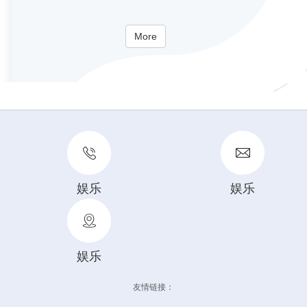
More
娱乐
娱乐
娱乐
友情链接：