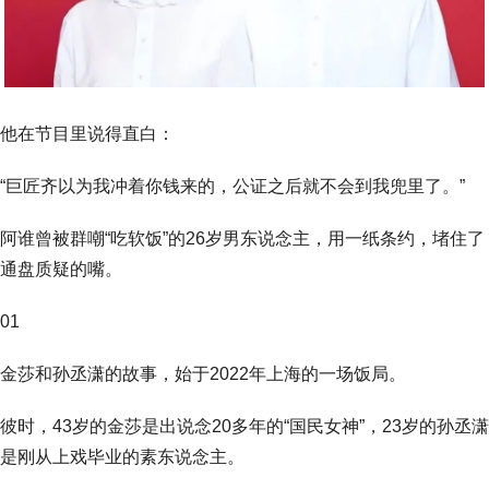
他在节目里说得直白：
“巨匠齐以为我冲着你钱来的，公证之后就不会到我兜里了。”
阿谁曾被群嘲“吃软饭”的26岁男东说念主，用一纸条约，堵住了
通盘质疑的嘴。
01
金莎和孙丞潇的故事，始于2022年上海的一场饭局。
彼时，43岁的金莎是出说念20多年的“国民女神”，23岁的孙丞潇
是刚从上戏毕业的素东说念主。