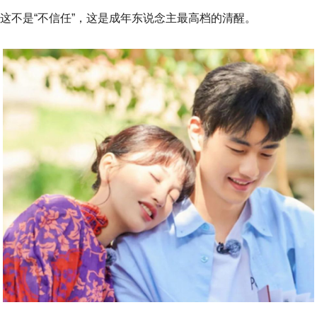
这不是“不信任”，这是成年东说念主最高档的清醒。