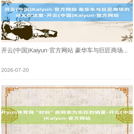
开云(中国)Kaiyun·官方网站 豪华车与巨匠商场的分叉在这里-开云(中国)Kaiyun·官方网站
2026-07-20