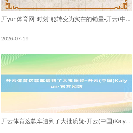
开yun体育网“时刻”能转变为实在的销量-开云(中国)Kaiyun·官方网站
2026-07-19
开云体育这款车遭到了大批质疑-开云(中国)Kaiyun·官方网站