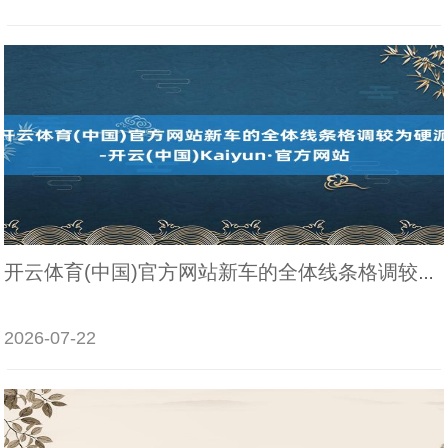
开云体育(中国)官方网站新车的全体线条格调较为硬派-开云(中国)Kaiyun·官方网站
2026-07-22