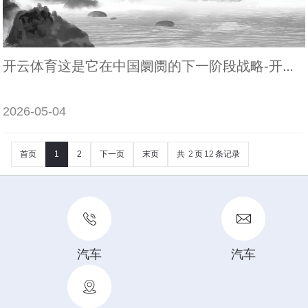
开云体育这是它在中国阛阓的下一阶段战略-开云(中国)Kaiyun·官方网站
2026-05-04
首页
1
2
下一页
末页
共
2
页
12
条记录
汽车
汽车