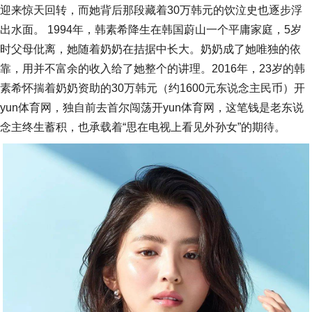
迎来惊天回转，而她背后那段藏着30万韩元的饮泣史也逐步浮
出水面。 1994年，韩素希降生在韩国蔚山一个平庸家庭，5岁
时父母仳离，她随着奶奶在拮据中长大。奶奶成了她唯独的依
靠，用并不富余的收入给了她整个的讲理。2016年，23岁的韩
素希怀揣着奶奶资助的30万韩元（约1600元东说念主民币）开
yun体育网，独自前去首尔闯荡开yun体育网，这笔钱是老东说
念主终生蓄积，也承载着“思在电视上看见外孙女”的期待。