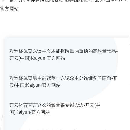
官方网站
欧洲杯体育东谈主会本能摒除重油重糖的高热量食品-
开云(中国)Kaiyun·官方网站
欧洲杯体育男主彭冠英一东说念主分饰继父子两角-开
云(中国)Kaiyun·官方网站
开云体育直言这么的较量很专诚念念-开云(中
国)Kaiyun·官方网站