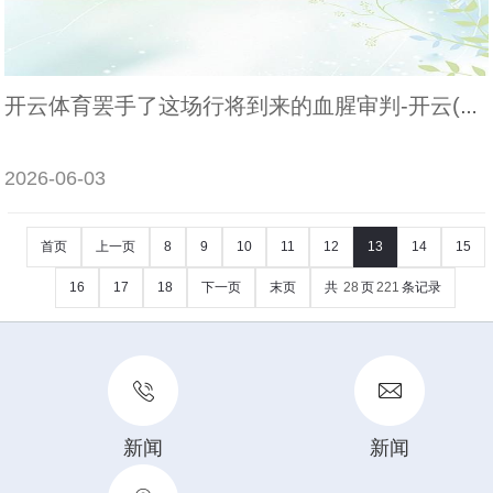
开云体育罢手了这场行将到来的血腥审判-开云(中国)Kaiyun·官方网站
2026-06-03
首页
上一页
8
9
10
11
12
13
14
15
16
17
18
下一页
末页
共
28
页
221
条记录
新闻
新闻