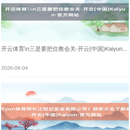
开云体育\n三是要把住教会关-开云(中国)Kaiyun·官方网站
2026-06-04