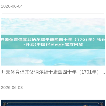
2026-06-04
开云体育但其父讷尔福于康熙四十年（1701年）物化-开云(中国)Kaiyun·官方网站
2026-06-03