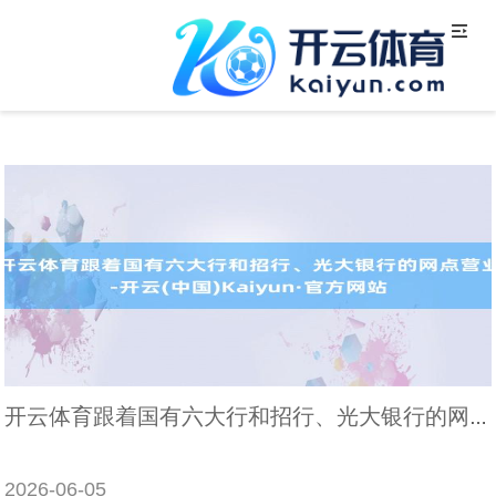
开云体育跟着国有六大行和招行、光大银行的网点营业-开云(中国)Kaiyun·官方网站
2026-06-05